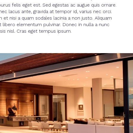
purus felis eget est. Sed egestas ac augue quis ornare.
nec lacus ante, gravida at tempor id, varius nec orci.
 et nisi a quam sodales lacinia a non justo. Aliquam
et libero elementum pulvinar. Donec in nulla a nunc
lisis nisl. Cras eget tempus ipsum.