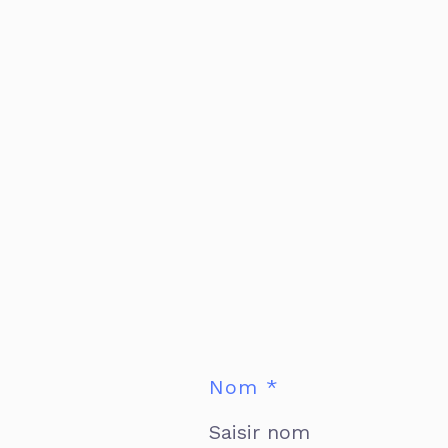
Nom *