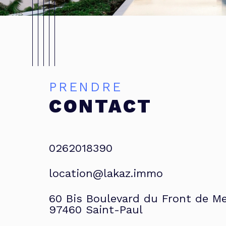
PRENDRE
CONTACT
0262018390
location@lakaz.immo
60 Bis Boulevard du Front de M
97460
Saint-Paul