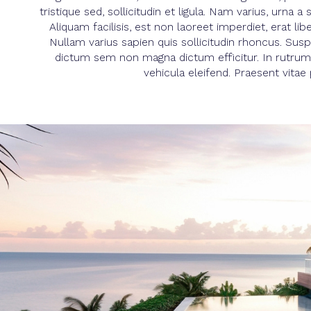
tristique sed, sollicitudin et ligula. Nam varius, urn
Aliquam facilisis, est non laoreet imperdiet, erat li
Nullam varius sapien quis sollicitudin rhoncus. Sus
dictum sem non magna dictum efficitur. In rutrum v
vehicula eleifend. Praesent vitae 