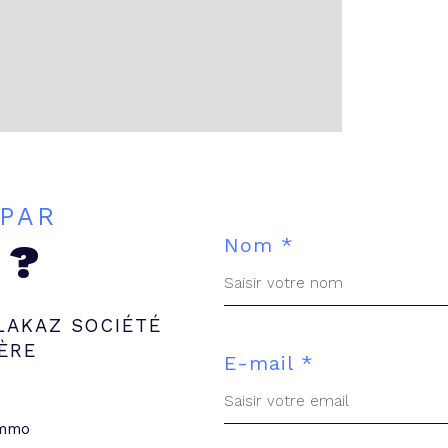
 PAR
Nom *
 ?
LAKAZ SOCIÉTÉ
ÈRE
E-mail *
immo