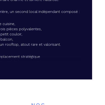
arrière, un second local indépendant composé :
e cuisine,
rois pièces polyvalentes,
petit couloir,
 balcon,
’un rooftop, atout rare et valorisant.
placement stratégique
rte visibilité commerciale
semble modulable
éal investisseur, commerce, restauration ou 
et mixte
couvrir rapidement – Visite sur demande