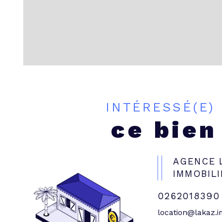
INTÉRESSÉ(E)
ce bien
AGENCE 
IMMOBILI
0262018390
location@lakaz.