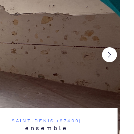
SAINT-DENIS (97400)
ensemble