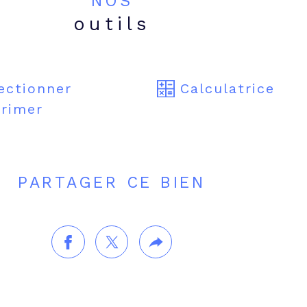
NOS
outils
ectionner
Calculatrice
rimer
PARTAGER CE BIEN