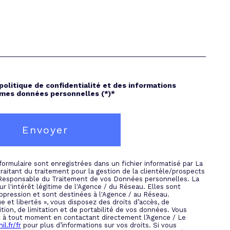
 politique de confidentialité et des informations
 mes données personnelles (*)*
Envoyer
 formulaire sont enregistrées dans un fichier informatisé par La
itant du traitement pour la gestion de la clientèle/prospects
 Responsable du Traitement de vos Données personnelles. La
r l'intérêt légitime de l'Agence / du Réseau. Elles sont
pression et sont destinées à l'Agence / au Réseau.
e et libertés », vous disposez des droits d’accès, de
ition, de limitation et de portabilité de vos données. Vous
 à tout moment en contactant directement l’Agence / Le
il.fr/fr
pour plus d’informations sur vos droits. Si vous