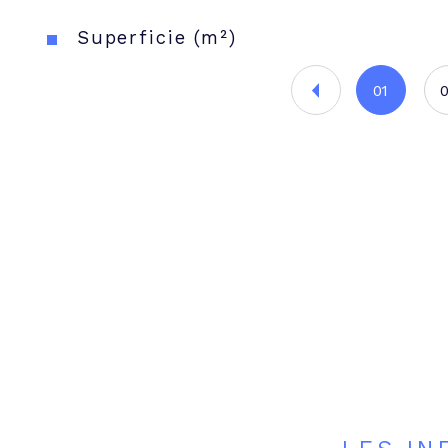
Superficie (m²)
01