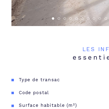
LES IN
essenti
Caractéristiques
Valeurs
Type de transac
Code postal
Surface habitable (m²)