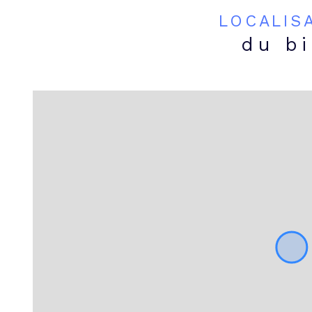
LOCALIS
du b