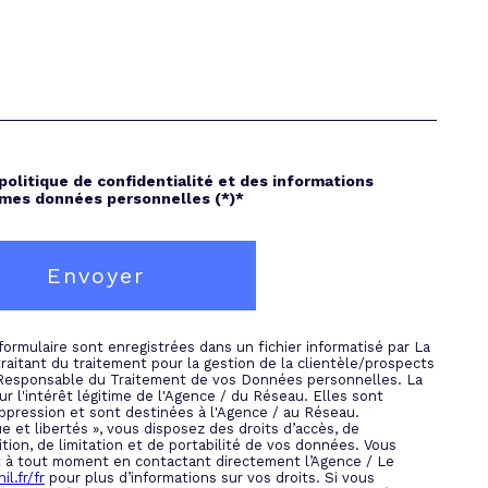
 politique de confidentialité et des informations
 mes données personnelles (*)*
Envoyer
 formulaire sont enregistrées dans un fichier informatisé par La
itant du traitement pour la gestion de la clientèle/prospects
 Responsable du Traitement de vos Données personnelles. La
r l'intérêt légitime de l'Agence / du Réseau. Elles sont
pression et sont destinées à l'Agence / au Réseau.
e et libertés », vous disposez des droits d’accès, de
ition, de limitation et de portabilité de vos données. Vous
 à tout moment en contactant directement l’Agence / Le
il.fr/fr
pour plus d’informations sur vos droits. Si vous