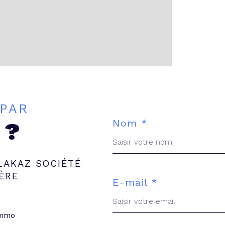
 PAR
Nom *
 ?
LAKAZ SOCIÉTÉ
ÈRE
E-mail *
immo