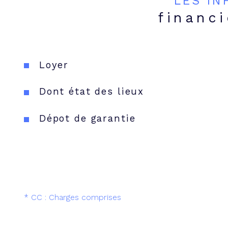
LES I
financ
Loyer
Dont état des lieux
Dépot de garantie
* CC : Charges comprises