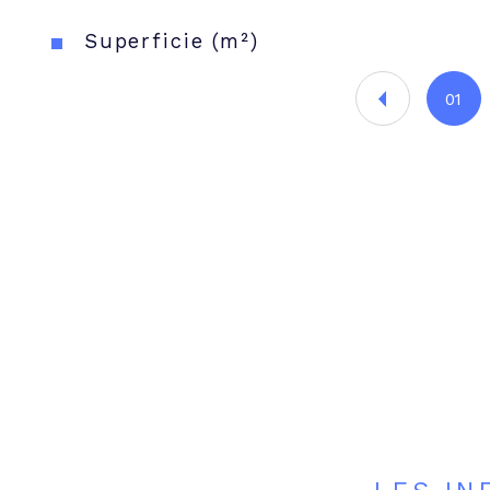
Superficie (m²)
01