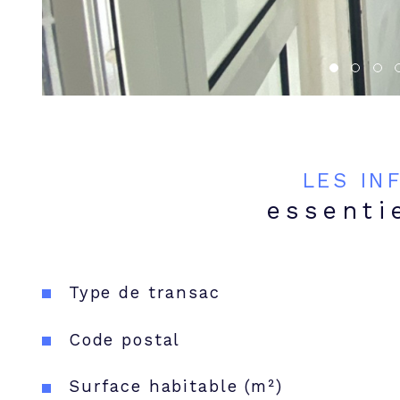
LES IN
essenti
Caractéristiques
Valeurs
Type de transac
Code postal
Surface habitable (m²)