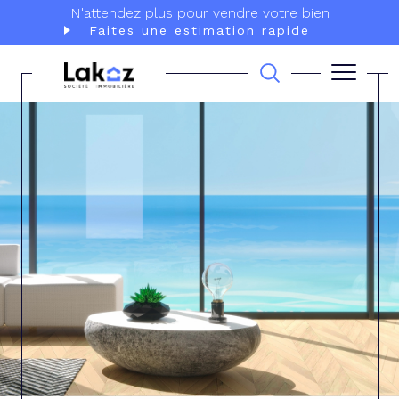
N'attendez plus pour vendre votre bien
Faites une estimation rapide