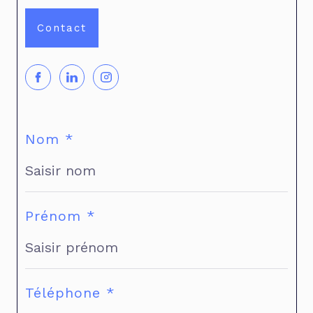
Contact
Nom *
Prénom *
Téléphone *