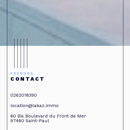
PRENDRE
CONTACT
0262018390
location@lakaz.immo
60 Bis Boulevard du Front de Mer
97460
Saint-Paul