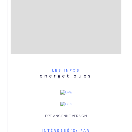
LES INFOS
energetiques
DPE ANCIENNE VERSION
INTÉRESSÉ(E) PAR