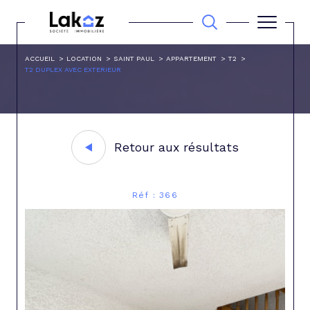
ACCUEIL
LOCATION
SAINT PAUL
APPARTEMENT
T2
T2 DUPLEX AVEC EXTERIEUR
Retour aux résultats
Réf : 366