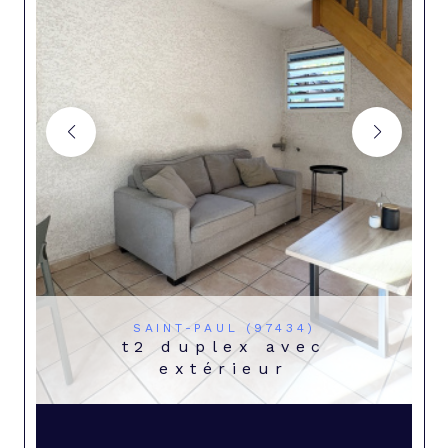
SAINT-PAUL (97434)
t2 duplex avec
extérieur