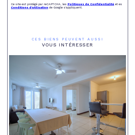
Ce site est protégé par reCAPTCHA, les
Politiques de Confidentialité
et es
Conditions d'utilisation
de Google s'appliquent.
CES BIENS PEUVENT AUSSI
VOUS INTÉRESSER