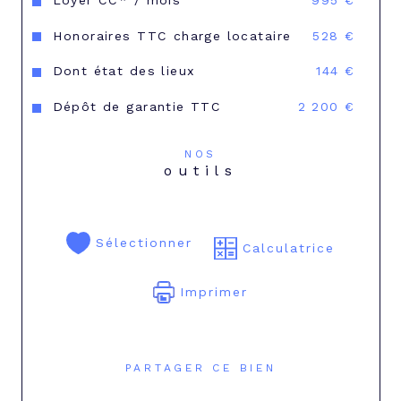
Loyer CC* / mois
995 €
Honoraires TTC charge locataire
528 €
Dont état des lieux
144 €
Dépôt de garantie TTC
2 200 €
NOS
outils
Sélectionner
Calculatrice
Imprimer
PARTAGER CE BIEN