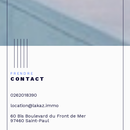
PRENDRE
CONTACT
0262018390
location@lakaz.immo
60 Bis Boulevard du Front de Mer
97460
Saint-Paul