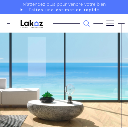
N'attendez plus pour vendre votre bien
Faites une estimation rapide