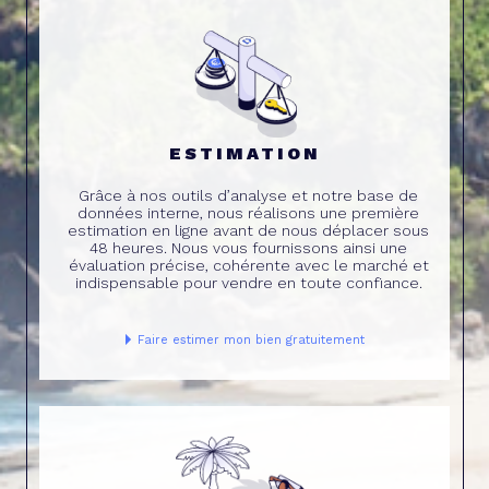
ESTIMATION
Grâce à nos outils d’analyse et notre base de
données interne, nous réalisons une première
estimation en ligne avant de nous déplacer sous
48 heures. Nous vous fournissons ainsi une
évaluation précise, cohérente avec le marché et
indispensable pour vendre en toute confiance.
Faire estimer mon bien gratuitement