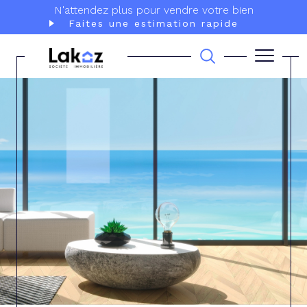
N'attendez plus pour vendre votre bien
Faites une estimation rapide