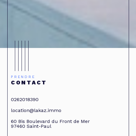
PRENDRE
CONTACT
0262018390
location@lakaz.immo
60 Bis Boulevard du Front de Mer
97460
Saint-Paul