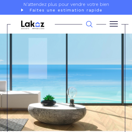
N'attendez plus pour vendre votre bien
Faites une estimation rapide