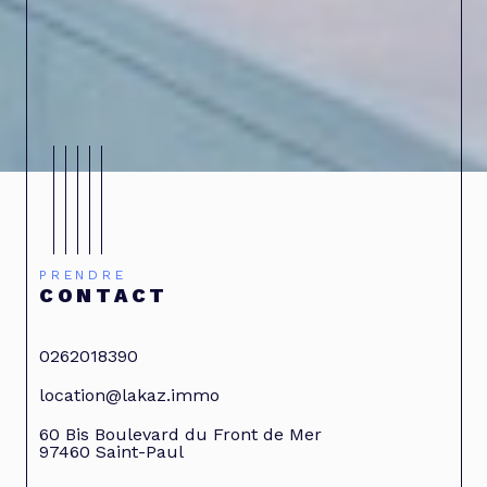
PRENDRE
CONTACT
0262018390
location@lakaz.immo
60 Bis Boulevard du Front de Mer
97460
Saint-Paul