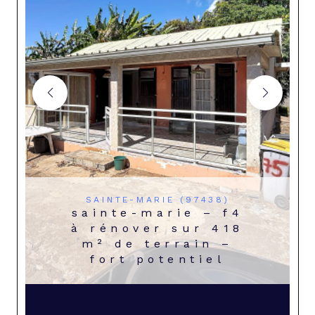
SAINTE-MARIE (97438)
sainte-marie – f4
à rénover sur 418
m² de terrain –
fort potentiel