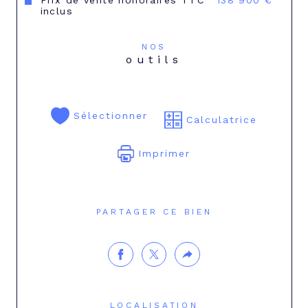
Prix de vente honoraires TTC
138 900 €
inclus
NOS
outils
Sélectionner
Calculatrice
Imprimer
PARTAGER CE BIEN
LOCALISATION