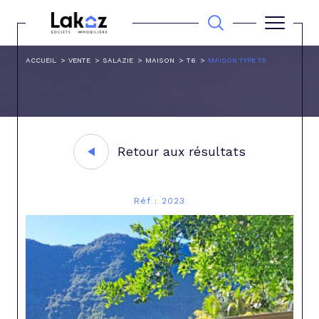
ACCUEIL
VENTE
SALAZIE
MAISON
T6
MAISON TYPE T5
Retour aux résultats
Réf : 2023