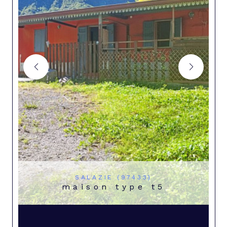
SALAZIE (97433)
maison type t5