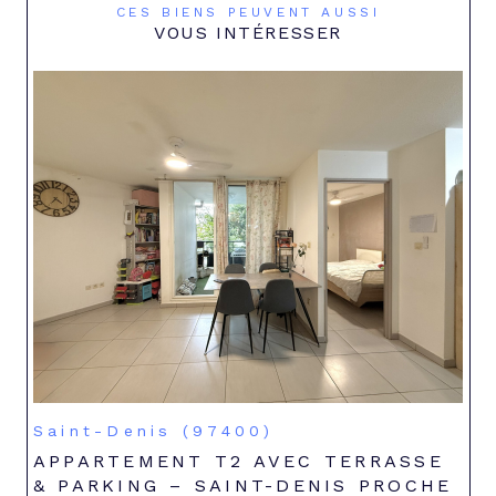
CES BIENS PEUVENT AUSSI
VOUS INTÉRESSER
Saint-Denis (97400)
APPARTEMENT T2 AVEC TERRASSE
& PARKING – SAINT-DENIS PROCHE