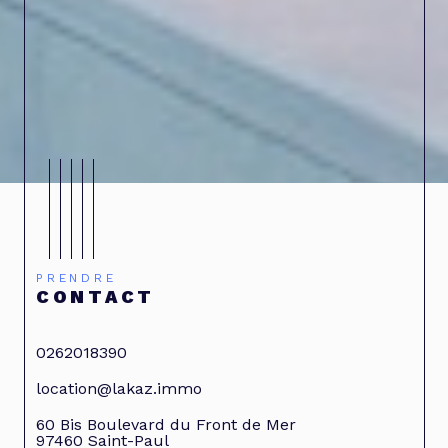
PRENDRE
CONTACT
0262018390
location@lakaz.immo
60 Bis Boulevard du Front de Mer
97460
Saint-Paul