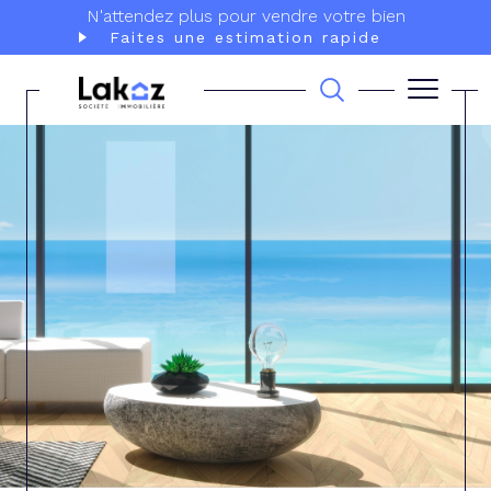
N'attendez plus pour vendre votre bien
Faites une estimation rapide