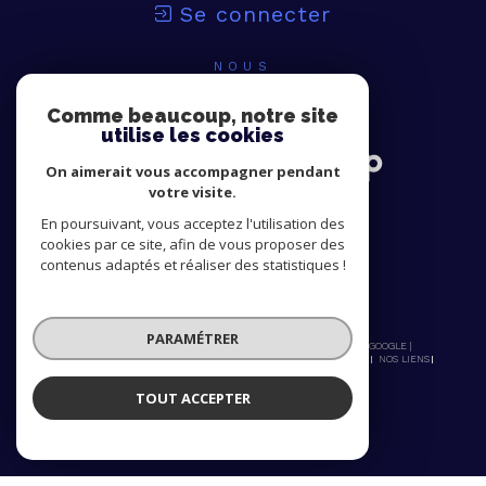
Se connecter
NOUS
ADHÉRONS
Comme beaucoup, notre site
utilise les cookies
On aimerait vous accompagner pendant
votre visite.
En poursuivant, vous acceptez l'utilisation des
cookies par ce site, afin de vous proposer des
contenus adaptés et réaliser des statistiques !
PARAMÉTRER
© 2026 | TOUS DROITS RÉSERVÉS | TRADUCTION POWERED BY GOOGLE |
NOS HONORAIRES
PLAN DU SITE
MENTIONS LÉGALES
ADMIN
NOS LIENS
POLITIQUE RGPD
COOKIES
TOUT ACCEPTER