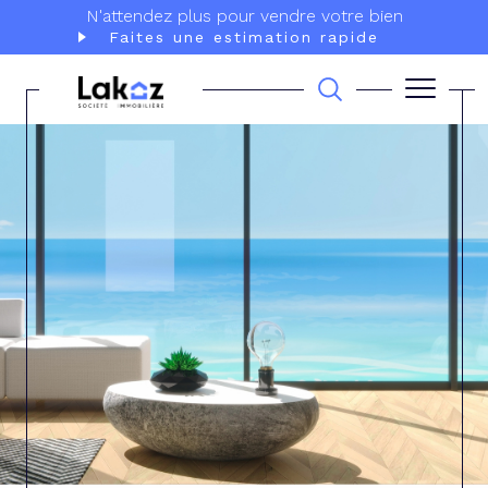
N'attendez plus pour vendre votre bien
Faites une estimation rapide