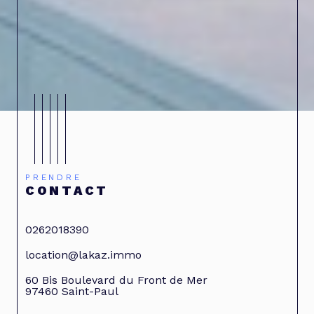
PRENDRE
CONTACT
0262018390
location@lakaz.immo
60 Bis Boulevard du Front de Mer
97460
Saint-Paul