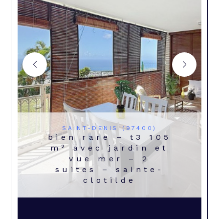
SAINT-DENIS (97400)
bien rare – t3 105
m² avec jardin et
vue mer – 2
suites – sainte-
clotilde