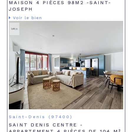
MAISON 4 PIÈCES 98M2 -SAINT-
JOSEPH
Voir le bien
Saint-Denis (97400)
SAINT DENIS CENTRE -
APPARTEMENT 4 PIÈCES DE 104 M²