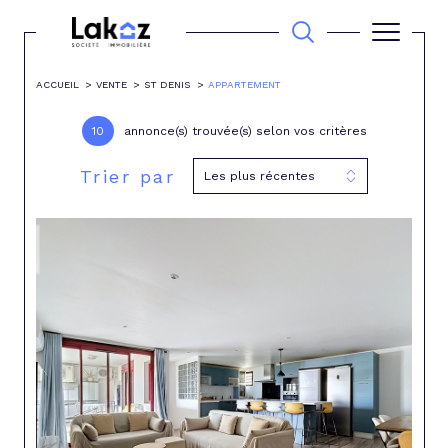
ACCUEIL
VENTE
ST DENIS
APPARTEMENT
10
annonce(s) trouvée(s) selon vos critères
Trier par
Les plus récentes