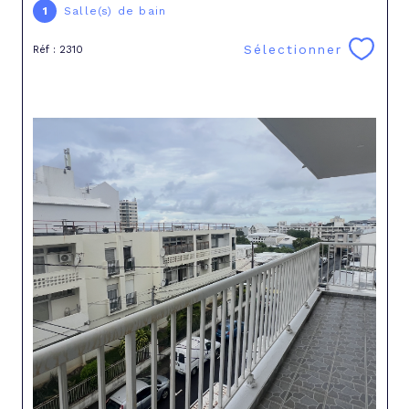
1
Salle(s) de bain
Sélectionner
Réf : 2310