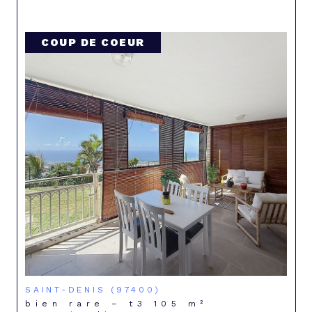
COUP DE COEUR
SAINT-DENIS (97400)
bien rare – t3 105 m²