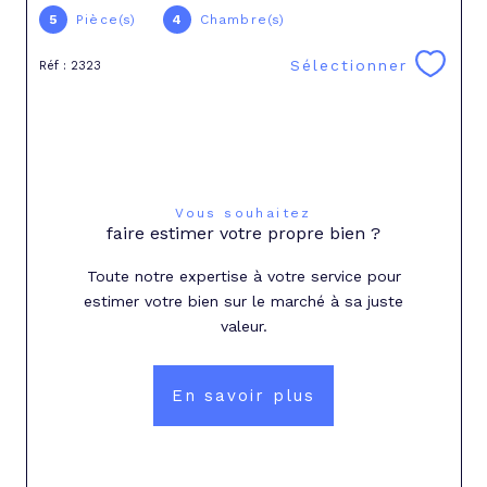
5
Pièce(s)
4
Chambre(s)
Sélectionner
Réf : 2323
Vous souhaitez
faire estimer votre propre bien ?
Toute notre expertise à votre service pour
estimer votre bien sur le marché à sa juste
valeur.
En savoir plus