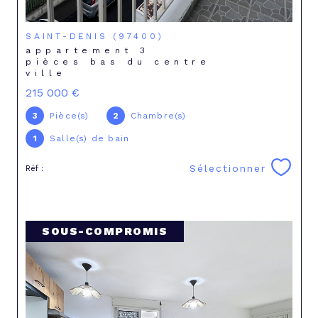
SAINT-DENIS (97400)
appartement 3
pièces bas du centre
ville
215 000 €
3
Pièce(s)
2
Chambre(s)
1
Salle(s) de bain
Sélectionner
Réf :
SOUS-COMPROMIS