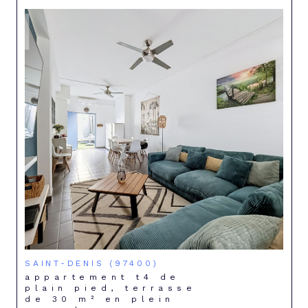
SAINT-DENIS (97400)
appartement t4 de
plain pied, terrasse
de 30 m² en plein